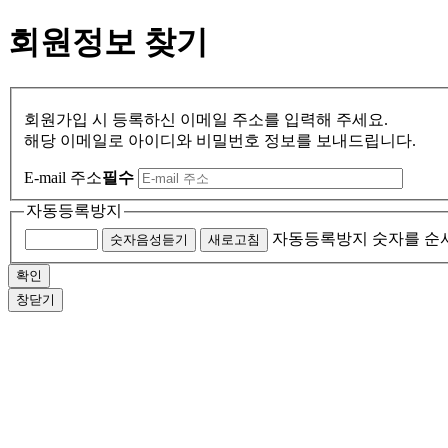
회원정보 찾기
회원가입 시 등록하신 이메일 주소를 입력해 주세요.
해당 이메일로 아이디와 비밀번호 정보를 보내드립니다.
E-mail 주소
필수
자동등록방지
자동등록방지 숫자를 순
숫자음성듣기
새로고침
창닫기